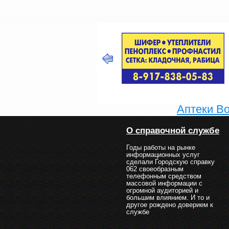
Аптеки В
О справочной службе
Годы работы на рынке
информационных услуг
сделали Городскую справку
062 своеобразным
телефонным средством
массовой информации с
огромной аудиторией и
большим влиянием. И то и
другое рождено доверием к
службе