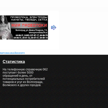
ршрутные такси Волгограда
Статистика
На телефонную справочную 062
поступает более 5000
обращений в день, от
потенциальных потребителей
товаров и усуг из Волгограда,
Волжского и других городов.