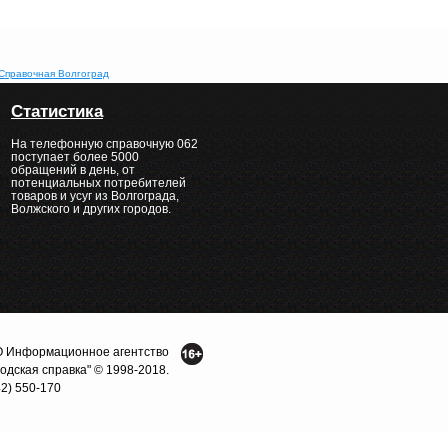
Справочная Волгоград
Статистика
На телефонную справочную 062
поступает более 5000
обращений в день, от
потенциальных потребителей
товаров и усуг из Волгограда,
Волжского и других городов.
 Информационное агентство
родская справка" © 1998-2018.
42) 550-170