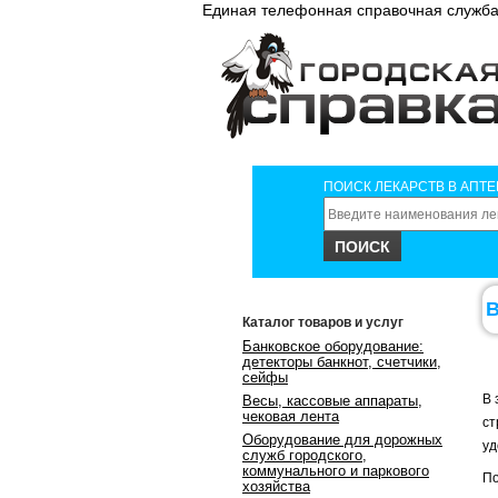
Единая телефонная справочная служба 
ПОИСК ЛЕКАРСТВ В АПТЕ
В
Каталог товаров и услуг
Банковское оборудование:
детекторы банкнот, счетчики,
сейфы
В 
Весы, кассовые аппараты,
чековая лента
ст
Оборудование для дорожных
уд
служб городского,
коммунального и паркового
По
хозяйства