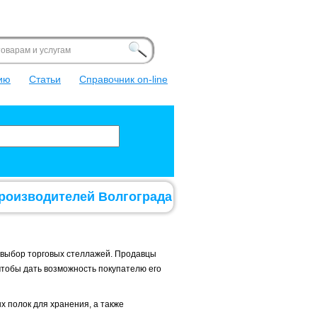
ка
ite
ию
Статьи
Справочник on-line
роизводителей Волгограда
 выбор торговых стеллажей. Продавцы
чтобы дать возможность покупателю его
х полок для хранения, а также